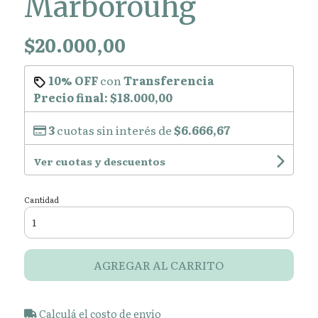
Marborouhg
$20.000,00
10% OFF
con
Transferencia
Precio final:
$18.000,00
3
cuotas sin interés de
$6.666,67
Ver cuotas y descuentos
Cantidad
AGREGAR AL CARRITO
Calculá el costo de envío