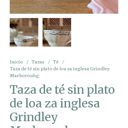
Inicio
Tazas
Té
Taza de té sin plato de loa za inglesa Grindley
Marborouhg
Taza de té sin plato
de loa za inglesa
Grindley