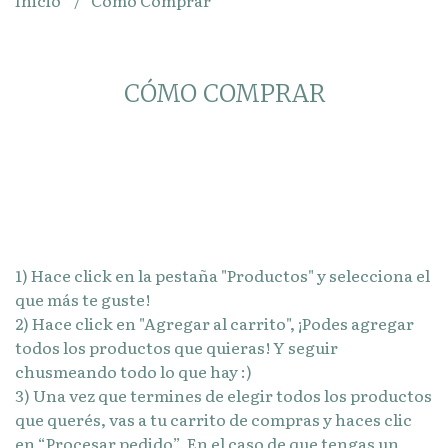
Inicio
Cómo Comprar
CÓMO COMPRAR
1) Hace click en la pestaña "Productos" y selecciona el
que más te guste!
2) Hace click en "Agregar al carrito", ¡Podes agregar
todos los productos que quieras! Y seguir
chusmeando todo lo que hay :)
3) Una vez que termines de elegir todos los productos
que querés, vas a tu carrito de compras y haces clic
en “Procesar pedido”. En el caso de que tengas un