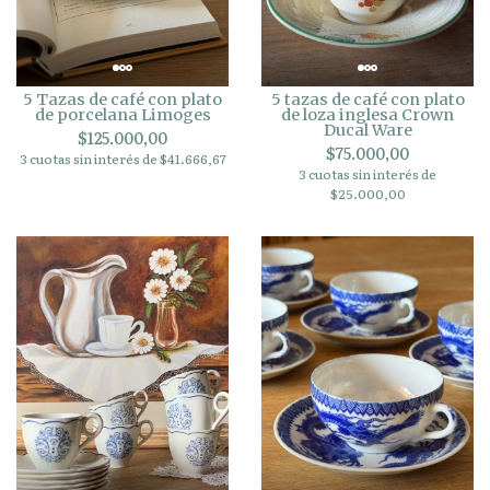
5 Tazas de café con plato
5 tazas de café con plato
de porcelana Limoges
de loza inglesa Crown
Ducal Ware
$125.000,00
$75.000,00
3 cuotas sin interés de $41.666,67
3 cuotas sin interés de
$25.000,00