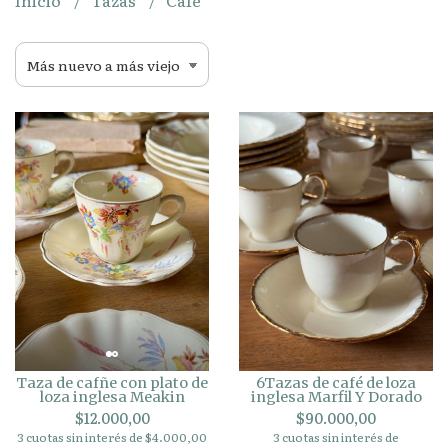
Inicio
Tazas
Café
Taza de cafñe con plato de
6Tazas de café de loza
loza inglesa Meakin
inglesa Marfil Y Dorado
$12.000,00
$90.000,00
3 cuotas sin interés de $4.000,00
3 cuotas sin interés de