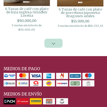
6 Tazas de café con plato
6 Tazas de café con plato
de loza inglesa Grindley
de porcelana japonesa
Loretia
dragones azules
$90.000,00
$55.000,00
3 cuotas sin interés de
3 cuotas sin interés de $18.333,33
$30.000,00
MEDIOS DE PAGO
MEDIOS DE ENVÍO