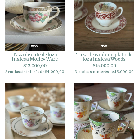
Taza de café de loza
Taza de café con plato de
Inglesa Morley Ware
loza inglesa Woods
$12.000,00
$15.000,00
3 cuotas sin interés de $4.000,00
3 cuotas sin interés de $5.000,00