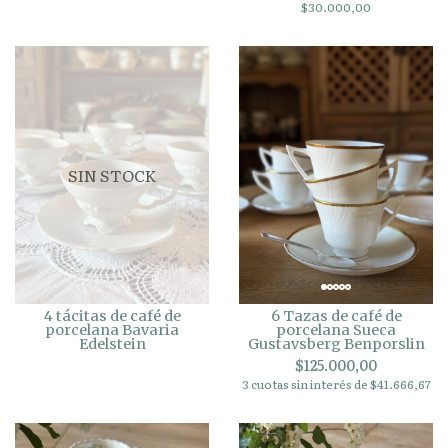
$30.000,00
SIN STOCK
4 tácitas de café de
6 Tazas de café de
porcelana Bavaria
porcelana Sueca
Edelstein
Gustavsberg Benporslin
$125.000,00
3 cuotas sin interés de $41.666,67