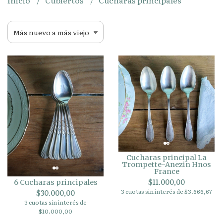
Inicio
Cubiertos
Cucharas principales
Cucharas principal La
Trompette-Anezin Hnos
France
$11.000,00
6 Cucharas principales
3 cuotas sin interés de $3.666,67
$30.000,00
3 cuotas sin interés de
$10.000,00