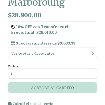
Marborouhg
$28.900,00
10% OFF
con
Transferencia
Precio final:
$26.010,00
3
cuotas sin interés de
$9.633,33
Ver cuotas y descuentos
Cantidad
AGREGAR AL CARRITO
Calculá el costo de envío