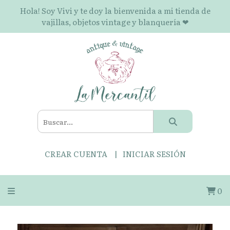
Hola! Soy Vivi y te doy la bienvenida a mi tienda de
vajillas, objetos vintage y blanquería ❤
CREAR CUENTA
INICIAR SESIÓN
0