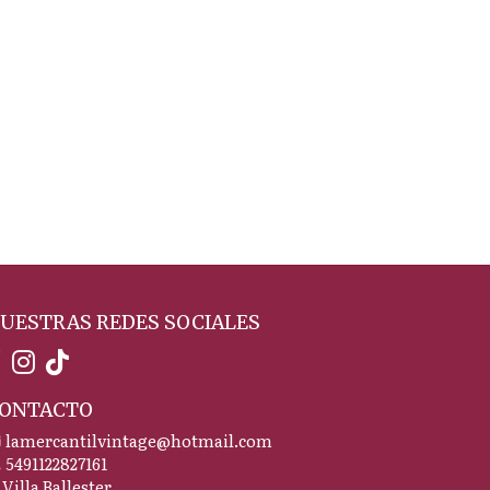
UESTRAS REDES SOCIALES
ONTACTO
lamercantilvintage@hotmail.com
5491122827161
Villa Ballester