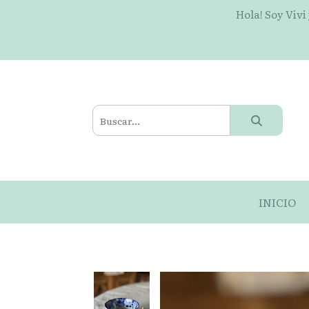
Hola! Soy Vivi
INICIO