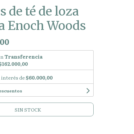
s de té de loza
sa Enoch Woods
,00
on
Transferencia
$162.000,00
 interés de
$60.000,00
descuentos
SIN STOCK