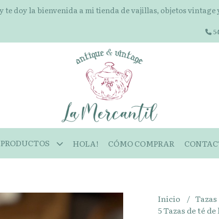
 y te doy la bienvenida a mi tienda de vajillas, objetos vintage
54
PRODUCTOS
HOLA!
CÓMO COMPRAR
CONTAC
Inicio
Tazas
5 Tazas de té d