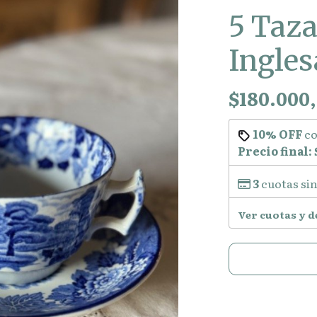
5 Taza
Ingle
$180.000
10% OFF
c
Precio final:
3
cuotas sin
Ver cuotas y 