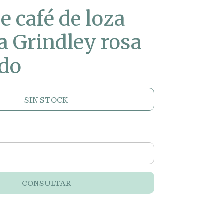
e café de loza
a Grindley rosa
ado
SIN STOCK
CONSULTAR