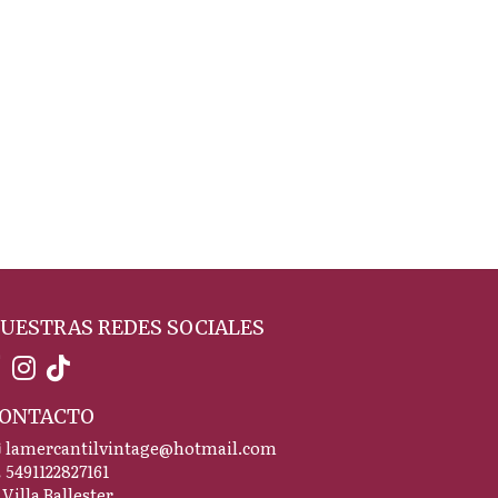
UESTRAS REDES SOCIALES
ONTACTO
lamercantilvintage@hotmail.com
5491122827161
Villa Ballester