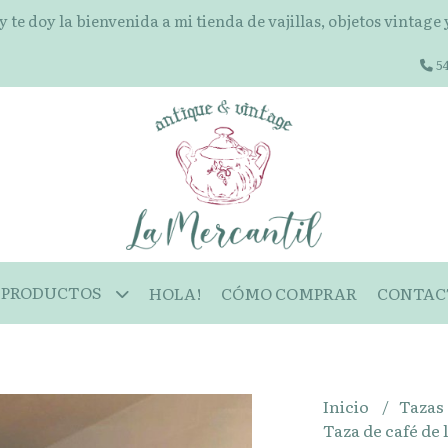
 y te doy la bienvenida a mi tienda de vajillas, objetos vintage
54
PRODUCTOS
HOLA!
CÓMO COMPRAR
CONTAC
Inicio
Tazas
Taza de café de 