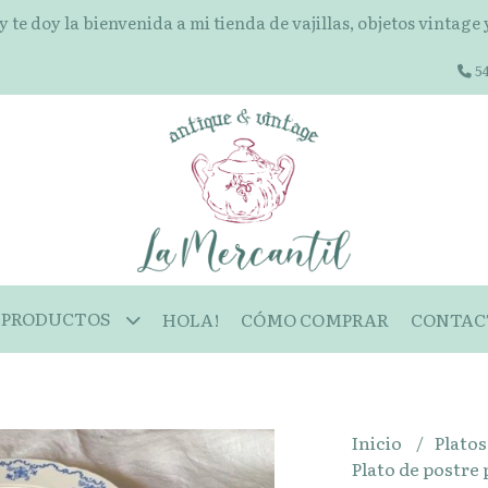
 y te doy la bienvenida a mi tienda de vajillas, objetos vintage
54
PRODUCTOS
HOLA!
CÓMO COMPRAR
CONTAC
Inicio
Plato
Plato de postre