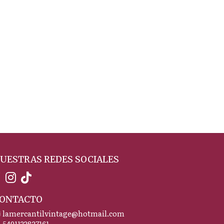
UESTRAS REDES SOCIALES
ONTACTO
lamercantilvintage@hotmail.com
5491122827161