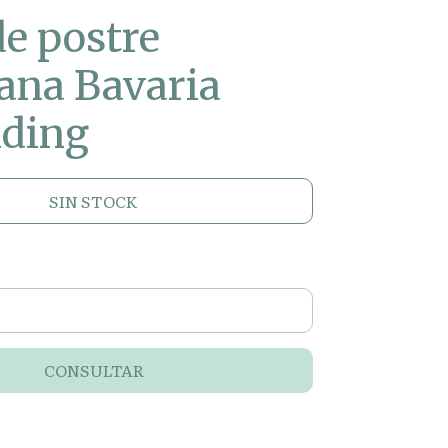
de postre
ana Bavaria
nding
SIN STOCK
CONSULTAR