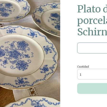
Plato 
porcel
Schir
Cantidad