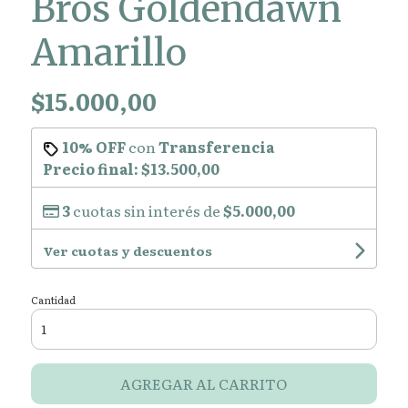
Bros Goldendawn
Amarillo
$15.000,00
10% OFF
con
Transferencia
Precio final:
$13.500,00
3
cuotas sin interés de
$5.000,00
Ver cuotas y descuentos
Cantidad
AGREGAR AL CARRITO