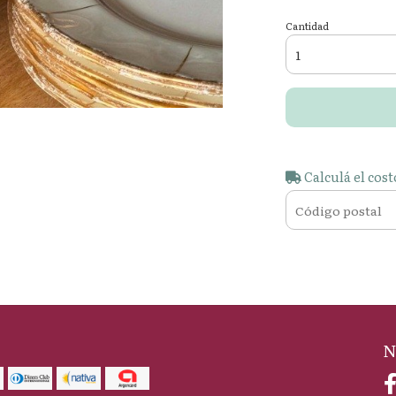
Cantidad
Calculá el cost
N