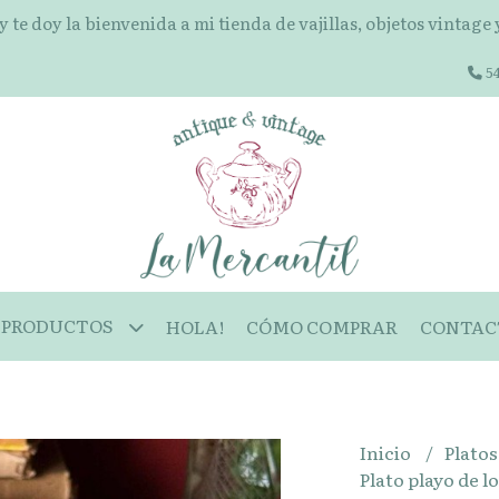
 y te doy la bienvenida a mi tienda de vajillas, objetos vintage
54
PRODUCTOS
HOLA!
CÓMO COMPRAR
CONTAC
Inicio
Plato
Plato playo de l