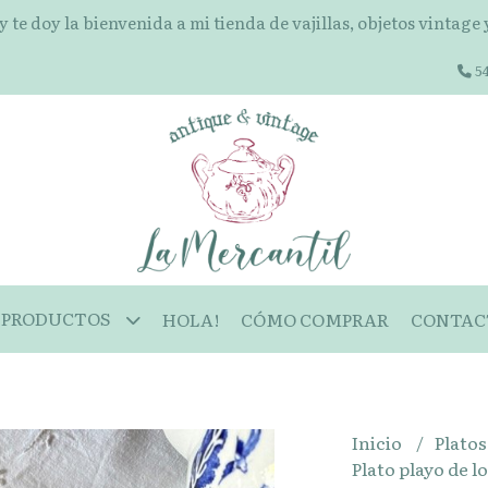
 y te doy la bienvenida a mi tienda de vajillas, objetos vintage
54
PRODUCTOS
HOLA!
CÓMO COMPRAR
CONTAC
Inicio
Plato
Plato playo de 