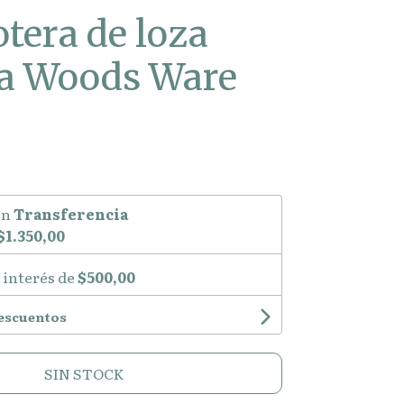
tera de loza
sa Woods Ware
on
Transferencia
$1.350,00
 interés de
$500,00
descuentos
SIN STOCK