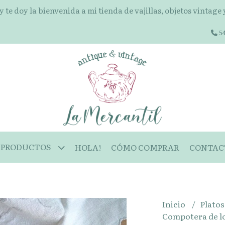
 y te doy la bienvenida a mi tienda de vajillas, objetos vintage
54
PRODUCTOS
HOLA!
CÓMO COMPRAR
CONTAC
Inicio
Plato
Compotera de l