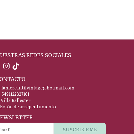
UESTRAS REDES SOCIALES
ONTACTO
lamercantilvintage@hotmail.com
5491122827161
Villa Ballester
Botón de arrepentimiento
EWSLETTER
SUSCRIBIRME