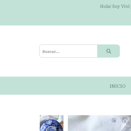
Hola! Soy Vivi
INICIO