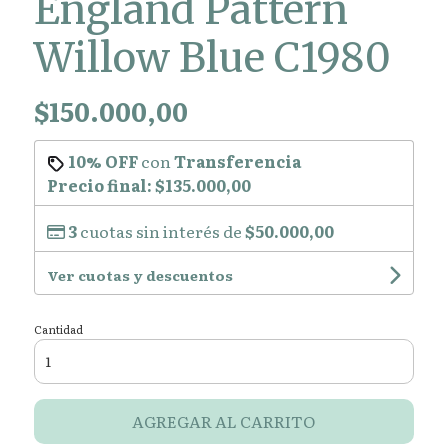
England Pattern
Willow Blue C1980
$150.000,00
10% OFF
con
Transferencia
Precio final:
$135.000,00
3
cuotas sin interés de
$50.000,00
Ver cuotas y descuentos
Cantidad
AGREGAR AL CARRITO