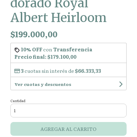
dorado Royal
Albert Heirloom
$199.000,00
10% OFF
con
Transferencia
Precio final:
$179.100,00
3
cuotas sin interés de
$66.333,33
Ver cuotas y descuentos
Cantidad
AGREGAR AL CARRITO