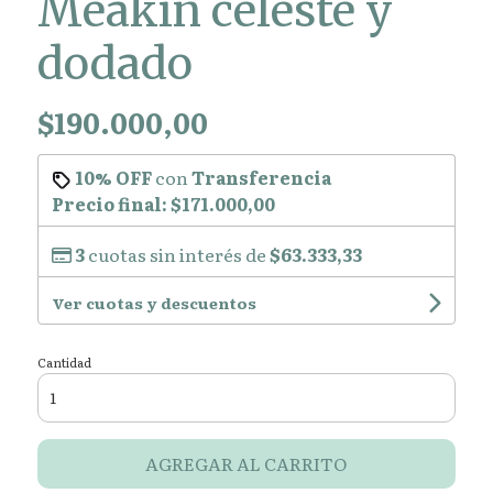
Meakin celeste y
dodado
$190.000,00
10% OFF
con
Transferencia
Precio final:
$171.000,00
3
cuotas sin interés de
$63.333,33
Ver cuotas y descuentos
Cantidad
AGREGAR AL CARRITO