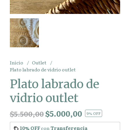
Inicio
Outlet
Plato labrado de vidrio outlet
Plato labrado de
vidrio outlet
$5.000,00
$5.500,00
9
% OFF
10% OFF
con
Transferencia