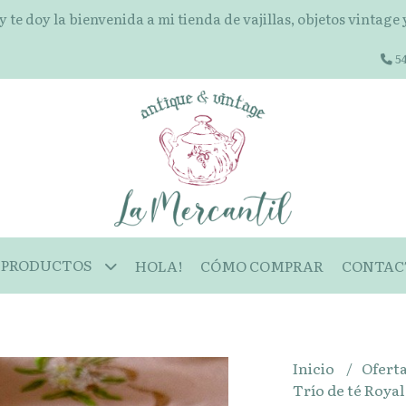
 y te doy la bienvenida a mi tienda de vajillas, objetos vintage
54
PRODUCTOS
HOLA!
CÓMO COMPRAR
CONTAC
Inicio
Ofert
Trío de té Roya