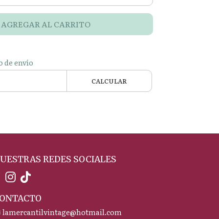
AGREGAR AL CARRITO
o de envío
CALCULAR
UESTRAS REDES SOCIALES
ONTACTO
lamercantilvintage@hotmail.com