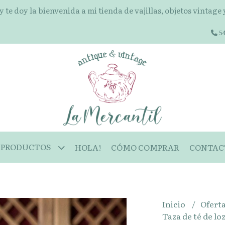
 y te doy la bienvenida a mi tienda de vajillas, objetos vintage
54
PRODUCTOS
HOLA!
CÓMO COMPRAR
CONTAC
Inicio
Ofert
Taza de té de lo