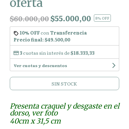
oferta
$55.000,00
$60.000,00
8
% OFF
10% OFF
con
Transferencia
Precio final:
$49.500,00
3
cuotas sin interés de
$18.333,33
Ver cuotas y descuentos
SIN STOCK
Presenta craquel y desgaste en el
dorso, ver foto
40cm x 31,5 cm