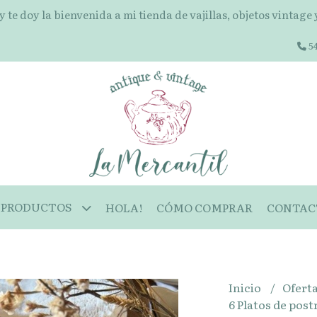
 y te doy la bienvenida a mi tienda de vajillas, objetos vintage
54
PRODUCTOS
HOLA!
CÓMO COMPRAR
CONTAC
Inicio
Ofert
6 Platos de post