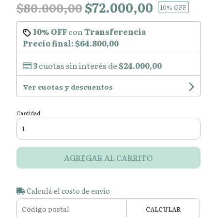
$72.000,00
$80.000,00
10
% OFF
10% OFF
con
Transferencia
Precio final:
$64.800,00
3
cuotas sin interés de
$24.000,00
Ver cuotas y descuentos
Cantidad
AGREGAR AL CARRITO
Calculá el costo de envío
CALCULAR