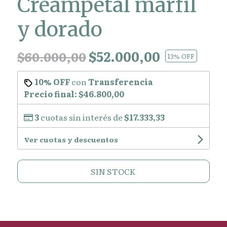
Creampetal marfil
y dorado
$52.000,00
$60.000,00
13
% OFF
10% OFF
con
Transferencia
Precio final:
$46.800,00
3
cuotas sin interés de
$17.333,33
Ver cuotas y descuentos
SIN STOCK