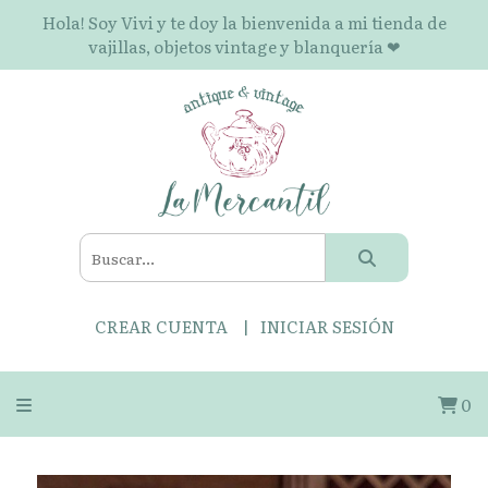
Hola! Soy Vivi y te doy la bienvenida a mi tienda de
vajillas, objetos vintage y blanquería ❤
CREAR CUENTA
INICIAR SESIÓN
0