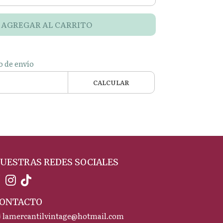
AGREGAR AL CARRITO
o de envío
CALCULAR
UESTRAS REDES SOCIALES
ONTACTO
lamercantilvintage@hotmail.com