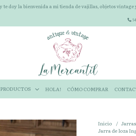
 y te doy la bienvenida a mi tienda de vajillas, objetos vintage
54
PRODUCTOS
HOLA!
CÓMO COMPRAR
CONTAC
Inicio
Jarra
Jarra de loza In