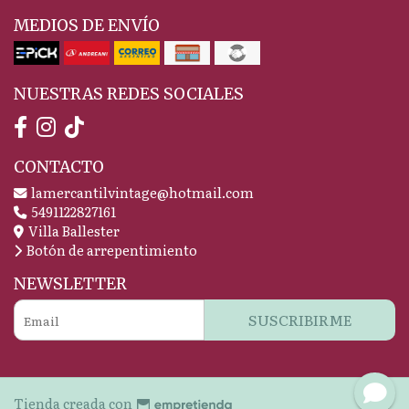
MEDIOS DE ENVÍO
NUESTRAS REDES SOCIALES
CONTACTO
lamercantilvintage@hotmail.com
5491122827161
Villa Ballester
Botón de arrepentimiento
NEWSLETTER
SUSCRIBIRME
Tienda creada con