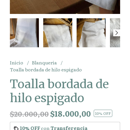
Inicio
Blanqueria
Toalla bordada de hilo espigado
Toalla bordada de
hilo espigado
$18.000,00
$20.000,00
10
% OFF
10% OFF
con
Transferencia