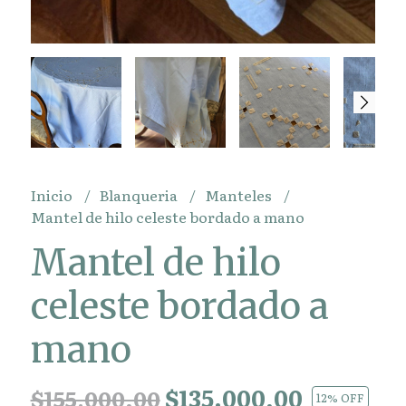
Inicio
Blanqueria
Manteles
Mantel de hilo celeste bordado a mano
Mantel de hilo
celeste bordado a
mano
$135.000,00
$155.000,00
12
% OFF